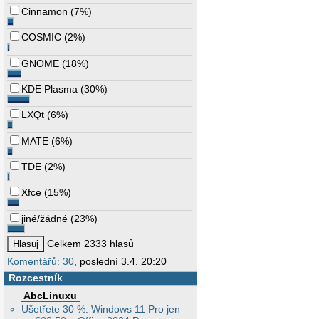
Cinnamon
(
7%
)
COSMIC
(
2%
)
GNOME
(
18%
)
KDE Plasma
(
30%
)
LXQt
(
6%
)
MATE
(
6%
)
TDE
(
2%
)
Xfce
(
15%
)
jiné/žádné
(
23%
)
Celkem 2333 hlasů
Komentářů: 30
, poslední 3.4. 20:20
Rozcestník
AbcLinuxu
Ušetřete 30 %: Windows 11 Pro jen