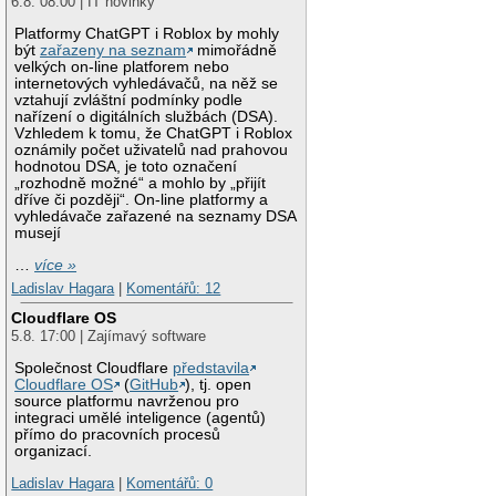
6.8. 08:00 | IT novinky
Platformy ChatGPT i Roblox by mohly
být
zařazeny na seznam
mimořádně
velkých on-line platforem nebo
internetových vyhledávačů, na něž se
vztahují zvláštní podmínky podle
nařízení o digitálních službách (DSA).
Vzhledem k tomu, že ChatGPT i Roblox
oznámily počet uživatelů nad prahovou
hodnotou DSA, je toto označení
„rozhodně možné“ a mohlo by „přijít
dříve či později“. On-line platformy a
vyhledávače zařazené na seznamy DSA
musejí
…
více »
Ladislav Hagara
|
Komentářů: 12
Cloudflare OS
5.8. 17:00 | Zajímavý software
Společnost Cloudflare
představila
Cloudflare OS
(
GitHub
), tj. open
source platformu navrženou pro
integraci umělé inteligence (agentů)
přímo do pracovních procesů
organizací.
Ladislav Hagara
|
Komentářů: 0