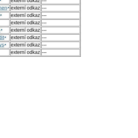
externí odkaz
---
hen
externí odkaz
---
externí odkaz
---
externí odkaz
---
s
externí odkaz
---
it
externí odkaz
---
ws
externí odkaz
---
externí odkaz
---