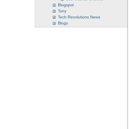
Blogspot
Tony
Tech Revolutions News
Blogs