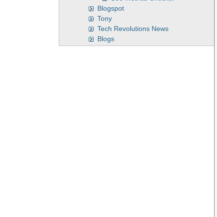
Blogspot
Tony
Tech Revolutions News
Blogs