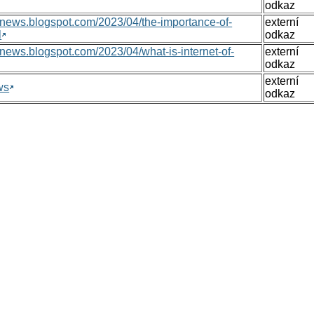
odkaz
nsnews.blogspot.com/2023/04/the-importance-of-
externí
l
odkaz
nsnews.blogspot.com/2023/04/what-is-internet-of-
externí
odkaz
externí
ws
odkaz