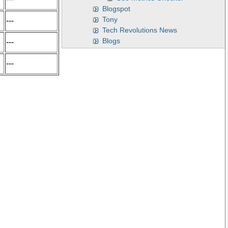
Blogspot
Tony
---
Tech Revolutions News
Blogs
---
---