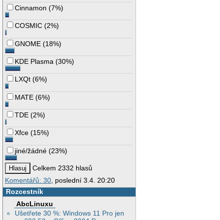
Cinnamon
(
7%
)
COSMIC
(
2%
)
GNOME
(
18%
)
KDE Plasma
(
30%
)
LXQt
(
6%
)
MATE
(
6%
)
TDE
(
2%
)
Xfce
(
15%
)
jiné/žádné
(
23%
)
Celkem 2332 hlasů
Komentářů: 30
, poslední 3.4. 20:20
Rozcestník
AbcLinuxu
Ušetřete 30 %: Windows 11 Pro jen