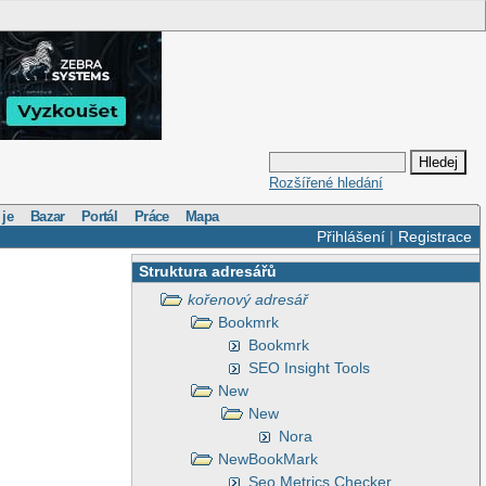
Rozšířené hledání
 je
Bazar
Portál
Práce
Mapa
Přihlášení
|
Registrace
Struktura adresářů
kořenový adresář
Bookmrk
Bookmrk
SEO Insight Tools
New
New
Nora
NewBookMark
Seo Metrics Checker