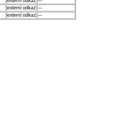
externí odkaz
---
externí odkaz
---
externí odkaz
---