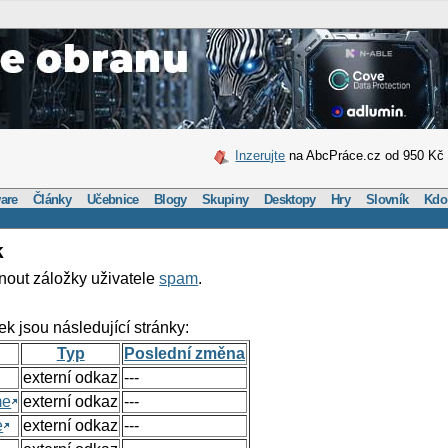
Inzerujte
na AbcPráce.cz od 950 Kč
are
Články
Učebnice
Blogy
Skupiny
Desktopy
Hry
Slovník
Kdo
k
nout záložky uživatele
spam
.
ek jsou následující stránky:
Typ
Poslední změna
externí odkaz
---
me
externí odkaz
---
e
externí odkaz
---