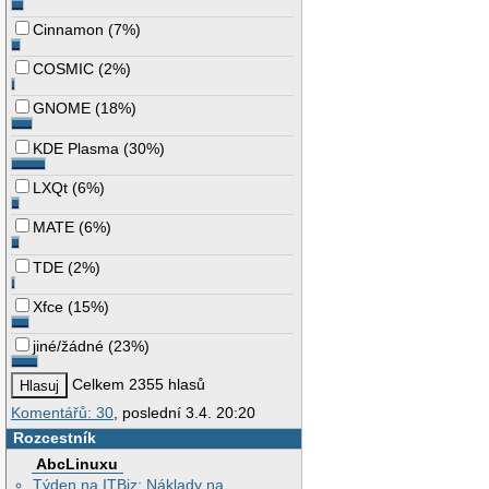
Cinnamon
(
7%
)
COSMIC
(
2%
)
GNOME
(
18%
)
KDE Plasma
(
30%
)
LXQt
(
6%
)
MATE
(
6%
)
TDE
(
2%
)
Xfce
(
15%
)
jiné/žádné
(
23%
)
Celkem 2355 hlasů
Komentářů: 30
, poslední 3.4. 20:20
Rozcestník
AbcLinuxu
Týden na ITBiz: Náklady na