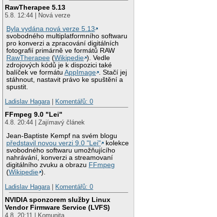
RawTherapee 5.13
5.8. 12:44 | Nová verze
Byla vydána nová verze 5.13
svobodného multiplatformního softwaru
pro konverzi a zpracování digitálních
fotografií primárně ve formátů RAW
RawTherapee
(
Wikipedie
). Vedle
zdrojových kódů je k dispozici také
balíček ve formátu
AppImage
. Stačí jej
stáhnout, nastavit právo ke spuštění a
spustit.
Ladislav Hagara
|
Komentářů: 0
FFmpeg 9.0 "Lei"
4.8. 20:44 | Zajímavý článek
Jean-Baptiste Kempf na svém blogu
představil novou verzi 9.0 "Lei"
kolekce
svobodného softwaru umožňujícího
nahrávání, konverzi a streamovaní
digitálního zvuku a obrazu
FFmpeg
(
Wikipedie
).
Ladislav Hagara
|
Komentářů: 0
NVIDIA sponzorem služby Linux
Vendor Firmware Service (LVFS)
4.8. 20:11 | Komunita