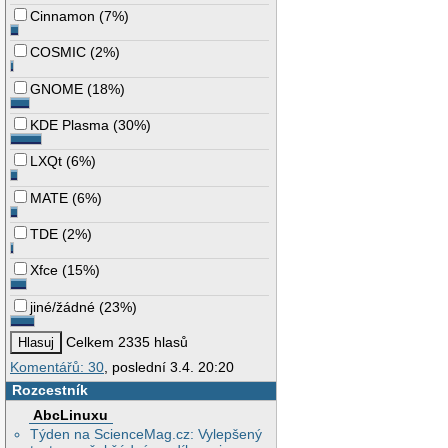
Cinnamon
(
7%
)
COSMIC
(
2%
)
GNOME
(
18%
)
KDE Plasma
(
30%
)
LXQt
(
6%
)
MATE
(
6%
)
TDE
(
2%
)
Xfce
(
15%
)
jiné/žádné
(
23%
)
Celkem 2335 hlasů
Komentářů: 30
, poslední 3.4. 20:20
Rozcestník
AbcLinuxu
Týden na ScienceMag.cz: Vylepšený