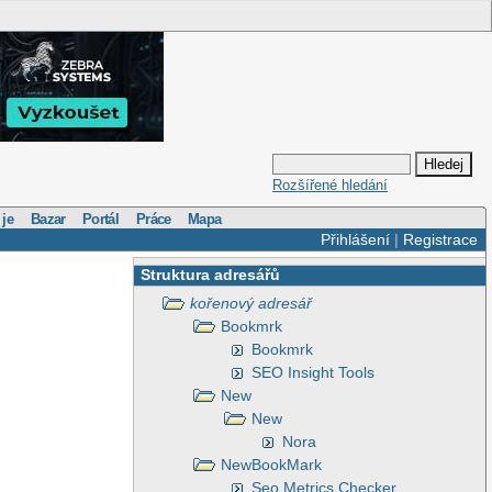
Rozšířené hledání
 je
Bazar
Portál
Práce
Mapa
Přihlášení
|
Registrace
Struktura adresářů
kořenový adresář
Bookmrk
Bookmrk
SEO Insight Tools
New
New
Nora
NewBookMark
Seo Metrics Checker