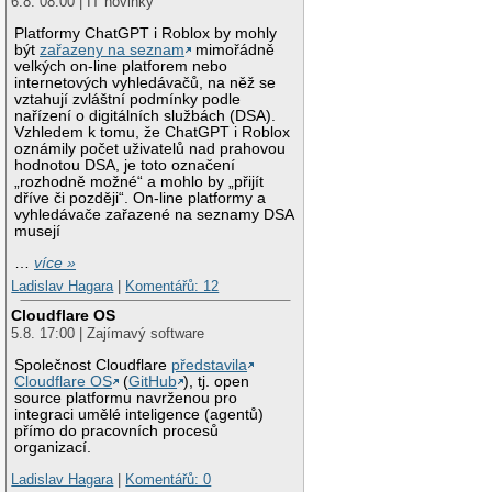
6.8. 08:00 | IT novinky
Platformy ChatGPT i Roblox by mohly
být
zařazeny na seznam
mimořádně
velkých on-line platforem nebo
internetových vyhledávačů, na něž se
vztahují zvláštní podmínky podle
nařízení o digitálních službách (DSA).
Vzhledem k tomu, že ChatGPT i Roblox
oznámily počet uživatelů nad prahovou
hodnotou DSA, je toto označení
„rozhodně možné“ a mohlo by „přijít
dříve či později“. On-line platformy a
vyhledávače zařazené na seznamy DSA
musejí
…
více »
Ladislav Hagara
|
Komentářů: 12
Cloudflare OS
5.8. 17:00 | Zajímavý software
Společnost Cloudflare
představila
Cloudflare OS
(
GitHub
), tj. open
source platformu navrženou pro
integraci umělé inteligence (agentů)
přímo do pracovních procesů
organizací.
Ladislav Hagara
|
Komentářů: 0