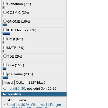
Cinnamon
(
7%
)
COSMIC
(
2%
)
GNOME
(
18%
)
KDE Plasma
(
30%
)
LXQt
(
6%
)
MATE
(
6%
)
TDE
(
2%
)
Xfce
(
15%
)
jiné/žádné
(
23%
)
Celkem 2327 hlasů
Komentářů: 30
, poslední 3.4. 20:20
Rozcestník
AbcLinuxu
Ušetřete 30 %: Windows 11 Pro jen