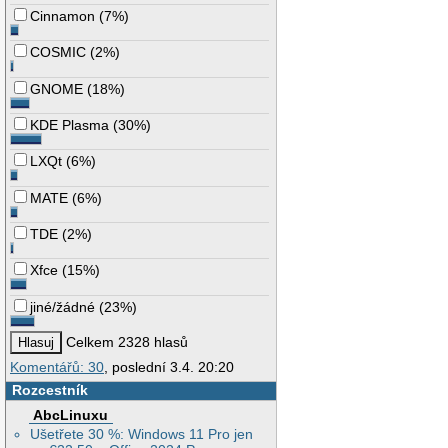
Cinnamon
(
7%
)
COSMIC
(
2%
)
GNOME
(
18%
)
KDE Plasma
(
30%
)
LXQt
(
6%
)
MATE
(
6%
)
TDE
(
2%
)
Xfce
(
15%
)
jiné/žádné
(
23%
)
Celkem 2328 hlasů
Komentářů: 30
, poslední 3.4. 20:20
Rozcestník
AbcLinuxu
Ušetřete 30 %: Windows 11 Pro jen