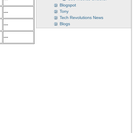
Blogspot
Tony
---
Tech Revolutions News
Blogs
---
---