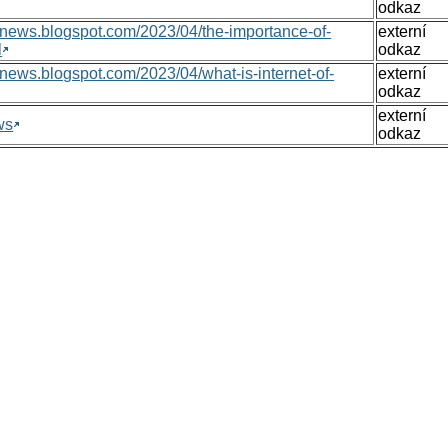
odkaz
nsnews.blogspot.com/2023/04/the-importance-of-
externí
l
odkaz
nsnews.blogspot.com/2023/04/what-is-internet-of-
externí
odkaz
externí
ws
odkaz