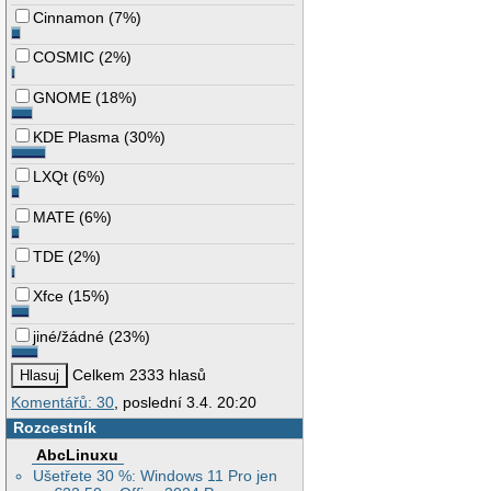
Cinnamon
(
7%
)
COSMIC
(
2%
)
GNOME
(
18%
)
KDE Plasma
(
30%
)
LXQt
(
6%
)
MATE
(
6%
)
TDE
(
2%
)
Xfce
(
15%
)
jiné/žádné
(
23%
)
Celkem 2333 hlasů
Komentářů: 30
, poslední 3.4. 20:20
Rozcestník
AbcLinuxu
Ušetřete 30 %: Windows 11 Pro jen