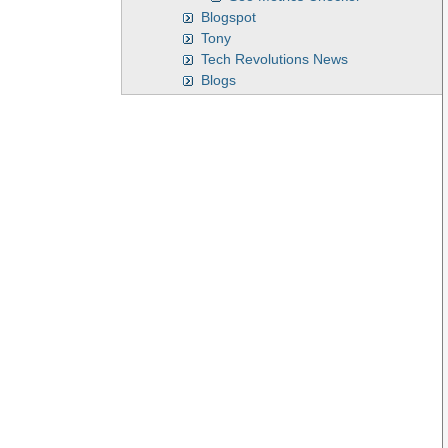
Blogspot
Tony
Tech Revolutions News
Blogs