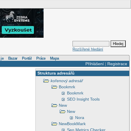
Rozšířené hledání
 je
Bazar
Portál
Práce
Mapa
Přihlášení
|
Registrace
Struktura adresářů
kořenový adresář
Bookmrk
Bookmrk
SEO Insight Tools
New
New
Nora
NewBookMark
Seo Metrics Checker