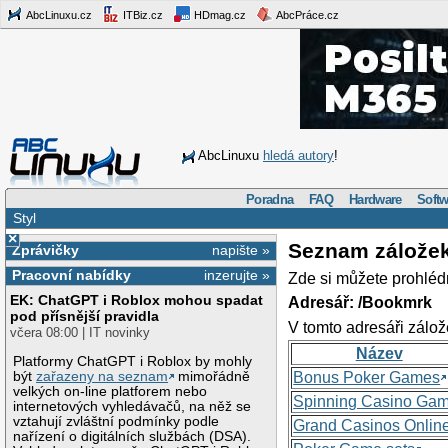
AbcLinuxu.cz
ITBiz.cz
HDmag.cz
AbcPráce.cz
AbcLinuxu
hledá autory
!
Poradna
FAQ
Hardware
Softw
Styl
×
Seznam zálože
Zprávičky
napište »
Pracovní nabídky
inzerujte »
Zde si můžete prohléd
EK: ChatGPT i Roblox mohou spadat
Adresář: /Bookmrk
pod přísnější pravidla
V tomto adresáři zálož
včera 08:00 | IT novinky
Název
Platformy ChatGPT i Roblox by mohly
být
zařazeny na seznam
mimořádně
Bonus Poker Games
velkých on-line platforem nebo
Spinning Casino Ga
internetových vyhledávačů, na něž se
vztahují zvláštní podmínky podle
Grand Casinos Onlin
nařízení o digitálních službách (DSA).