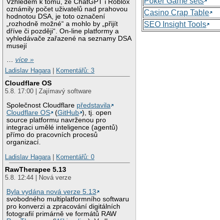
Poker Game sets
Vzhledem k tomu, že ChatGPT i Roblox
oznámily počet uživatelů nad prahovou
Casino Crap Table
hodnotou DSA, je toto označení
„rozhodně možné“ a mohlo by „přijít
SEO Insight Tools
dříve či později“. On-line platformy a
vyhledávače zařazené na seznamy DSA
musejí
…
více »
Ladislav Hagara
|
Komentářů: 3
Cloudflare OS
5.8. 17:00 | Zajímavý software
Společnost Cloudflare
představila
Cloudflare OS
(
GitHub
), tj. open
source platformu navrženou pro
integraci umělé inteligence (agentů)
přímo do pracovních procesů
organizací.
Ladislav Hagara
|
Komentářů: 0
RawTherapee 5.13
5.8. 12:44 | Nová verze
Byla vydána nová verze 5.13
svobodného multiplatformního softwaru
pro konverzi a zpracování digitálních
fotografií primárně ve formátů RAW