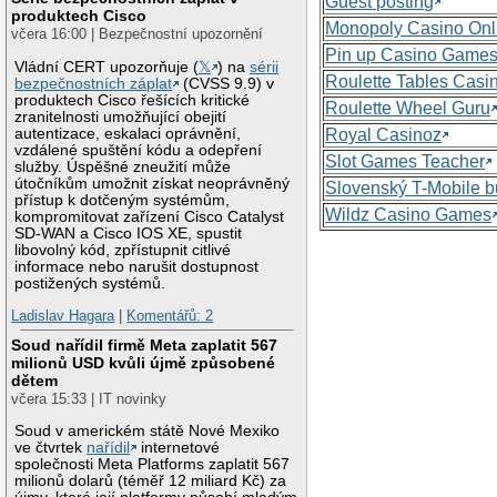
Guest posting
produktech Cisco
Monopoly Casino Onl
včera 16:00 | Bezpečnostní upozornění
Pin up Casino Game
Vládní CERT upozorňuje (
𝕏
) na
sérii
Roulette Tables Casi
bezpečnostních záplat
(CVSS 9.9) v
produktech Cisco řešících kritické
Roulette Wheel Guru
zranitelnosti umožňující obejití
autentizace, eskalaci oprávnění,
Royal Casinoz
vzdálené spuštění kódu a odepření
Slot Games Teacher
služby. Úspěšné zneužití může
útočníkům umožnit získat neoprávněný
Slovenský T-Mobile b
přístup k dotčeným systémům,
Wildz Casino Games
kompromitovat zařízení Cisco Catalyst
SD-WAN a Cisco IOS XE, spustit
libovolný kód, zpřístupnit citlivé
informace nebo narušit dostupnost
postižených systémů.
Ladislav Hagara
|
Komentářů: 2
Soud nařídil firmě Meta zaplatit 567
milionů USD kvůli újmě způsobené
dětem
včera 15:33 | IT novinky
Soud v americkém státě Nové Mexiko
ve čtvrtek
nařídil
internetové
společnosti Meta Platforms zaplatit 567
milionů dolarů (téměř 12 miliard Kč) za