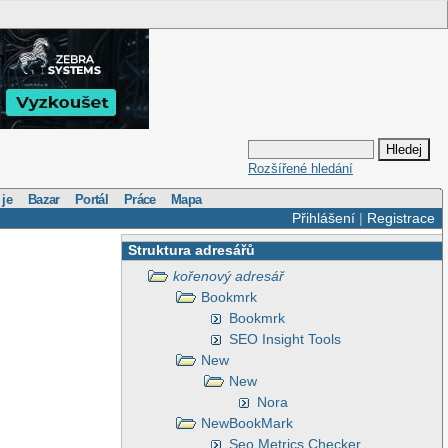
Rozšířené hledání
 je
Bazar
Portál
Práce
Mapa
Přihlášení
|
Registrace
Struktura adresářů
kořenový adresář
Bookmrk
Bookmrk
SEO Insight Tools
New
New
Nora
NewBookMark
Seo Metrics Checker