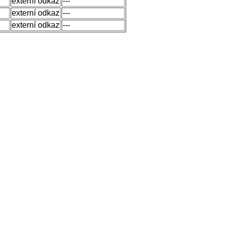
externí odkaz
---
externí odkaz
---
externí odkaz
---