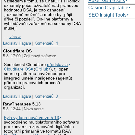
Poker Game sets
Vzhledem k tomu, že ChatGPT i Roblox
oznámily počet uživatelů nad prahovou
Casino Crap Table
hodnotou DSA, je toto označení
„rozhodně možné“ a mohlo by „přijít
SEO Insight Tools
dříve či později“. On-line platformy a
vyhledávače zařazené na seznamy DSA
musejí
…
více »
Ladislav Hagara
|
Komentářů: 4
Cloudflare OS
5.8. 17:00 | Zajímavý software
Společnost Cloudflare
představila
Cloudflare OS
(
GitHub
), tj. open
source platformu navrženou pro
integraci umělé inteligence (agentů)
přímo do pracovních procesů
organizací.
Ladislav Hagara
|
Komentářů: 0
RawTherapee 5.13
5.8. 12:44 | Nová verze
Byla vydána nová verze 5.13
svobodného multiplatformního softwaru
pro konverzi a zpracování digitálních
fotografií primárně ve formátů RAW