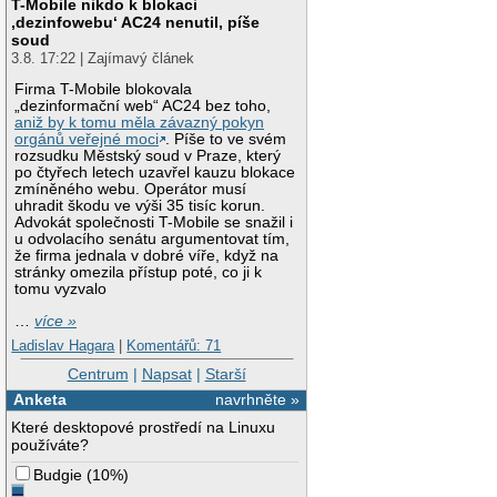
T-Mobile nikdo k blokaci
‚dezinfowebu‘ AC24 nenutil, píše
soud
3.8. 17:22 | Zajímavý článek
Firma T-Mobile blokovala
„dezinformační web“ AC24 bez toho,
aniž by k tomu měla závazný pokyn
orgánů veřejné moci
. Píše to ve svém
rozsudku Městský soud v Praze, který
po čtyřech letech uzavřel kauzu blokace
zmíněného webu. Operátor musí
uhradit škodu ve výši 35 tisíc korun.
Advokát společnosti T-Mobile se snažil i
u odvolacího senátu argumentovat tím,
že firma jednala v dobré víře, když na
stránky omezila přístup poté, co ji k
tomu vyzvalo
…
více »
Ladislav Hagara
|
Komentářů: 71
Centrum
|
Napsat
|
Starší
Anketa
navrhněte »
Které desktopové prostředí na Linuxu
používáte?
Budgie
(
10%
)