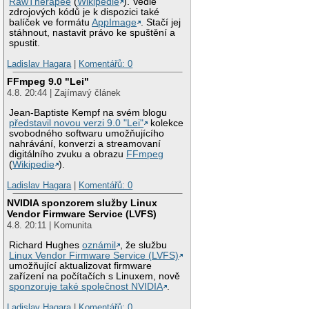
RawTherapee
(
Wikipedie
). Vedle
zdrojových kódů je k dispozici také
balíček ve formátu
AppImage
. Stačí jej
stáhnout, nastavit právo ke spuštění a
spustit.
Ladislav Hagara
|
Komentářů: 0
FFmpeg 9.0 "Lei"
4.8. 20:44 | Zajímavý článek
Jean-Baptiste Kempf na svém blogu
představil novou verzi 9.0 "Lei"
kolekce
svobodného softwaru umožňujícího
nahrávání, konverzi a streamovaní
digitálního zvuku a obrazu
FFmpeg
(
Wikipedie
).
Ladislav Hagara
|
Komentářů: 0
NVIDIA sponzorem služby Linux
Vendor Firmware Service (LVFS)
4.8. 20:11 | Komunita
Richard Hughes
oznámil
, že službu
Linux Vendor Firmware Service (LVFS)
umožňující aktualizovat firmware
zařízení na počítačích s Linuxem, nově
sponzoruje také společnost NVIDIA
.
Ladislav Hagara
|
Komentářů: 0