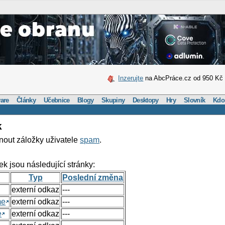
Inzerujte
na AbcPráce.cz od 950 Kč
are
Články
Učebnice
Blogy
Skupiny
Desktopy
Hry
Slovník
Kdo
k
nout záložky uživatele
spam
.
ek jsou následující stránky:
Typ
Poslední změna
externí odkaz
---
me
externí odkaz
---
e
externí odkaz
---