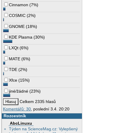
Cinnamon
(
7%
)
COSMIC
(
2%
)
GNOME
(
18%
)
KDE Plasma
(
30%
)
LXQt
(
6%
)
MATE
(
6%
)
TDE
(
2%
)
Xfce
(
15%
)
jiné/žádné
(
23%
)
Celkem 2335 hlasů
Komentářů: 30
, poslední 3.4. 20:20
Rozcestník
AbcLinuxu
Týden na ScienceMag.cz: Vylepšený