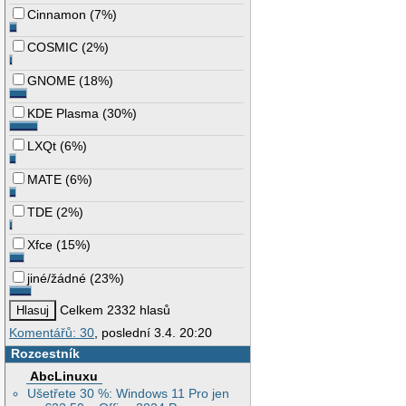
Cinnamon
(
7%
)
COSMIC
(
2%
)
GNOME
(
18%
)
KDE Plasma
(
30%
)
LXQt
(
6%
)
MATE
(
6%
)
TDE
(
2%
)
Xfce
(
15%
)
jiné/žádné
(
23%
)
Celkem 2332 hlasů
Komentářů: 30
, poslední 3.4. 20:20
Rozcestník
AbcLinuxu
Ušetřete 30 %: Windows 11 Pro jen