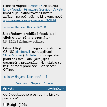
Richard Hughes
oznámil
, že službu
Linux Vendor Firmware Service (LVFS)
umožňující aktualizovat firmware
zařízení na počítačích s Linuxem, nově
sponzoruje také společnost NVIDIA
.
Ladislav Hagara
|
Komentářů: 0
SlideRshow, prohlížeč fotek, ale i
jejich organizér a prezentátor
4.8. 12:22 | Zajímavý software
Edvard Rejthar na blogu zaměstnanců
CZ.NIC
představil
svou aplikaci
SlideRshow
(
GitHub
). Funguje jako
prohlížeč fotek, ale i jako jejich
organizér a prezentátor. Neinstaluje se,
běží přímo v prohlížeči. Bez serveru.
Offline.
Ladislav Hagara
|
Komentářů: 11
Centrum
|
Napsat
|
Starší
Anketa
navrhněte »
Které desktopové prostředí na Linuxu
používáte?
Budgie
(
10%
)