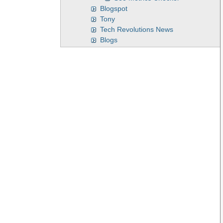
Blogspot
Tony
Tech Revolutions News
Blogs