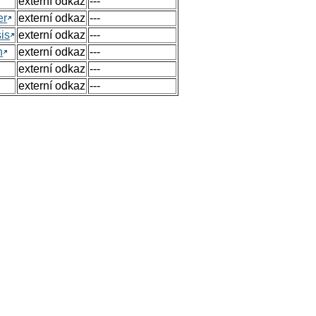
externí odkaz
---
er
externí odkaz
---
sis
externí odkaz
---
n
externí odkaz
---
externí odkaz
---
externí odkaz
---