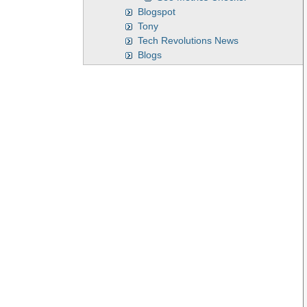
Blogspot
Tony
Tech Revolutions News
Blogs