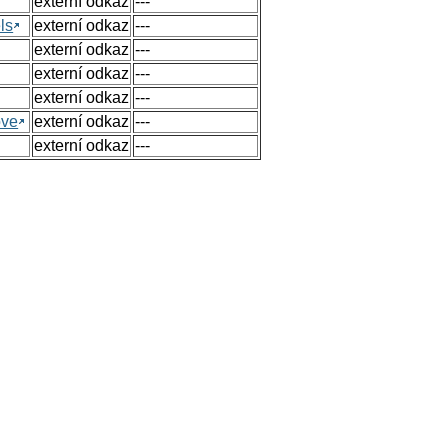
externí odkaz
---
ls
externí odkaz
---
externí odkaz
---
externí odkaz
---
externí odkaz
---
ove
externí odkaz
---
externí odkaz
---