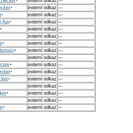
checker
externí odkaz
---
ecker
externí odkaz
---
r
externí odkaz
---
r Api
externí odkaz
---
externí odkaz
---
externí odkaz
---
e
externí odkaz
---
 domain
externí odkaz
---
externí odkaz
---
score
externí odkaz
---
ecker
externí odkaz
---
cker
externí odkaz
---
externí odkaz
---
ker
externí odkaz
---
externí odkaz
---
om
externí odkaz
---