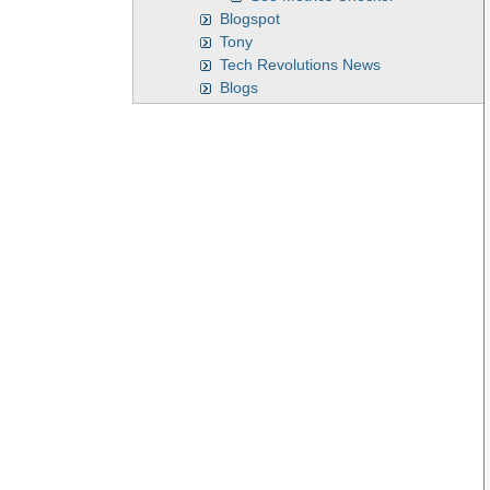
Blogspot
Tony
Tech Revolutions News
Blogs