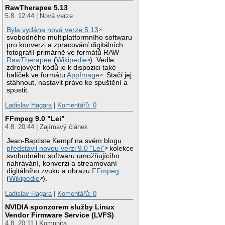
RawTherapee 5.13
5.8. 12:44 | Nová verze
Byla vydána nová verze 5.13
svobodného multiplatformního softwaru
pro konverzi a zpracování digitálních
fotografií primárně ve formátů RAW
RawTherapee
(
Wikipedie
). Vedle
zdrojových kódů je k dispozici také
balíček ve formátu
AppImage
. Stačí jej
stáhnout, nastavit právo ke spuštění a
spustit.
Ladislav Hagara
|
Komentářů: 0
FFmpeg 9.0 "Lei"
4.8. 20:44 | Zajímavý článek
Jean-Baptiste Kempf na svém blogu
představil novou verzi 9.0 "Lei"
kolekce
svobodného softwaru umožňujícího
nahrávání, konverzi a streamovaní
digitálního zvuku a obrazu
FFmpeg
(
Wikipedie
).
Ladislav Hagara
|
Komentářů: 0
NVIDIA sponzorem služby Linux
Vendor Firmware Service (LVFS)
4.8. 20:11 | Komunita