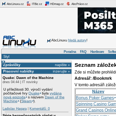
AbcLinuxu.cz
ITBiz.cz
HDmag.cz
AbcPráce.cz
AbcLinuxu
hledá autory
!
Poradna
FAQ
Hardware
Softw
Styl
×
Seznam zálože
Zprávičky
napište »
Pracovní nabídky
inzerujte »
Zde si můžete prohléd
Quake: Dawn of the Machine
Adresář: /Bookmrk
dnes 04:44 | IT novinky
V tomto adresáři zálož
U příležitosti 30. výročí vydání
Název
počítačové hry
Quake
byla
vydána
nová epizoda
s názvem
Dawn of the
Bonus Poker Games
Machine
(
Steam
).
Spinning Casino Ga
Ladislav Hagara
|
Komentářů: 0
Grand Casinos Onlin
Série bezpečnostních záplat v