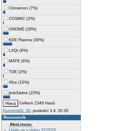
Cinnamon
(
7%
)
COSMIC
(
2%
)
GNOME
(
18%
)
KDE Plasma
(
30%
)
LXQt
(
6%
)
MATE
(
6%
)
TDE
(
2%
)
Xfce
(
15%
)
jiné/žádné
(
23%
)
Celkem 2349 hlasů
Komentářů: 30
, poslední 3.4. 20:20
Rozcestník
AbcLinuxu
Událo se v týdnu 32/2026