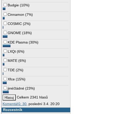
Budgie
(
10%
)
Cinnamon
(
7%
)
COSMIC
(
2%
)
GNOME
(
18%
)
KDE Plasma
(
30%
)
LXQt
(
6%
)
MATE
(
6%
)
TDE
(
2%
)
Xfce
(
15%
)
jiné/žádné
(
23%
)
Celkem 2341 hlasů
Komentářů: 30
, poslední 3.4. 20:20
Rozcestník