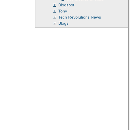
Blogspot
Tony
Tech Revolutions News
Blogs