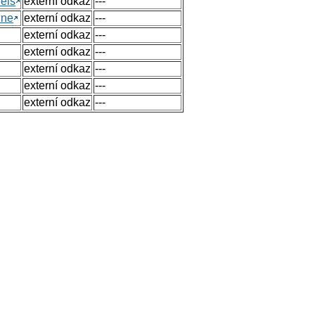
els
externí odkaz
---
ine
externí odkaz
---
externí odkaz
---
externí odkaz
---
externí odkaz
---
externí odkaz
---
externí odkaz
---