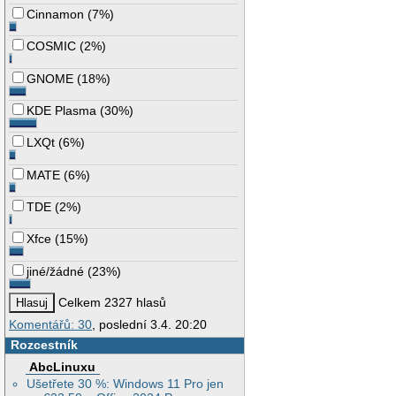
Cinnamon
(
7%
)
COSMIC
(
2%
)
GNOME
(
18%
)
KDE Plasma
(
30%
)
LXQt
(
6%
)
MATE
(
6%
)
TDE
(
2%
)
Xfce
(
15%
)
jiné/žádné
(
23%
)
Celkem 2327 hlasů
Komentářů: 30
, poslední 3.4. 20:20
Rozcestník
AbcLinuxu
Ušetřete 30 %: Windows 11 Pro jen