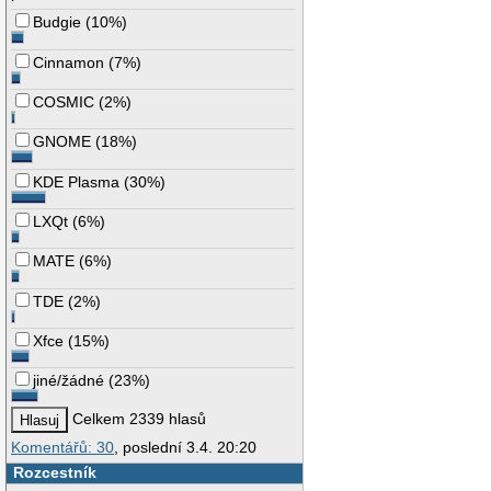
Budgie
(
10%
)
Cinnamon
(
7%
)
COSMIC
(
2%
)
GNOME
(
18%
)
KDE Plasma
(
30%
)
LXQt
(
6%
)
MATE
(
6%
)
TDE
(
2%
)
Xfce
(
15%
)
jiné/žádné
(
23%
)
Celkem 2339 hlasů
Komentářů: 30
, poslední 3.4. 20:20
Rozcestník