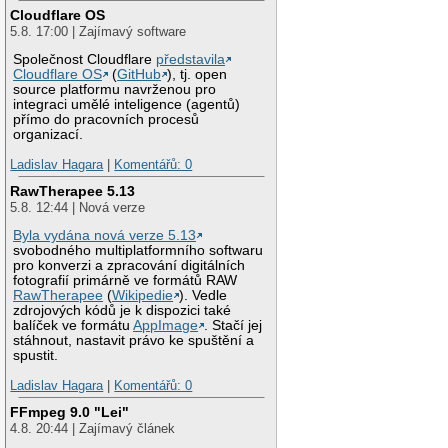
Cloudflare OS
5.8. 17:00 | Zajímavý software
Společnost Cloudflare
představila
Cloudflare OS
(
GitHub
), tj. open
source platformu navrženou pro
integraci umělé inteligence (agentů)
přímo do pracovních procesů
organizací.
Ladislav Hagara
|
Komentářů: 0
RawTherapee 5.13
5.8. 12:44 | Nová verze
Byla vydána nová verze 5.13
svobodného multiplatformního softwaru
pro konverzi a zpracování digitálních
fotografií primárně ve formátů RAW
RawTherapee
(
Wikipedie
). Vedle
zdrojových kódů je k dispozici také
balíček ve formátu
AppImage
. Stačí jej
stáhnout, nastavit právo ke spuštění a
spustit.
Ladislav Hagara
|
Komentářů: 0
FFmpeg 9.0 "Lei"
4.8. 20:44 | Zajímavý článek