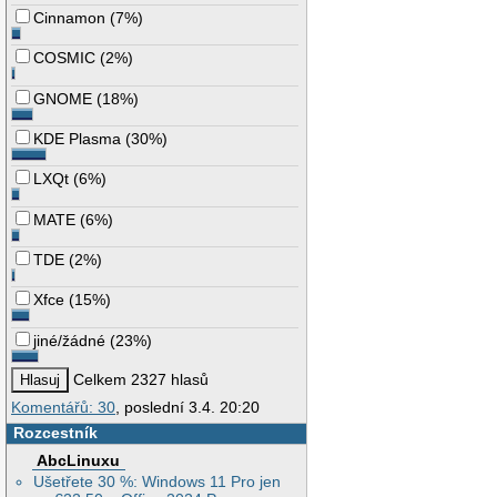
Cinnamon
(
7%
)
COSMIC
(
2%
)
GNOME
(
18%
)
KDE Plasma
(
30%
)
LXQt
(
6%
)
MATE
(
6%
)
TDE
(
2%
)
Xfce
(
15%
)
jiné/žádné
(
23%
)
Celkem 2327 hlasů
Komentářů: 30
, poslední 3.4. 20:20
Rozcestník
AbcLinuxu
Ušetřete 30 %: Windows 11 Pro jen