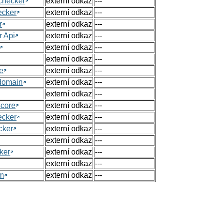
checker
externí odkaz
---
ecker
externí odkaz
---
r
externí odkaz
---
r Api
externí odkaz
---
externí odkaz
---
externí odkaz
---
e
externí odkaz
---
 domain
externí odkaz
---
externí odkaz
---
score
externí odkaz
---
ecker
externí odkaz
---
cker
externí odkaz
---
externí odkaz
---
ker
externí odkaz
---
externí odkaz
---
om
externí odkaz
---