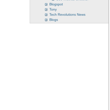
Blogspot
Tony
Tech Revolutions News
Blogs