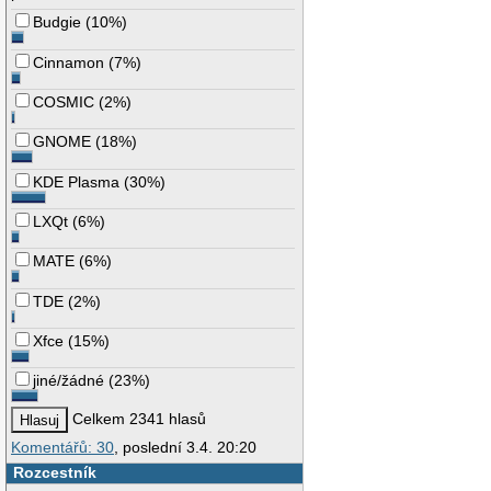
Budgie
(
10%
)
Cinnamon
(
7%
)
COSMIC
(
2%
)
GNOME
(
18%
)
KDE Plasma
(
30%
)
LXQt
(
6%
)
MATE
(
6%
)
TDE
(
2%
)
Xfce
(
15%
)
jiné/žádné
(
23%
)
Celkem 2341 hlasů
Komentářů: 30
, poslední 3.4. 20:20
Rozcestník