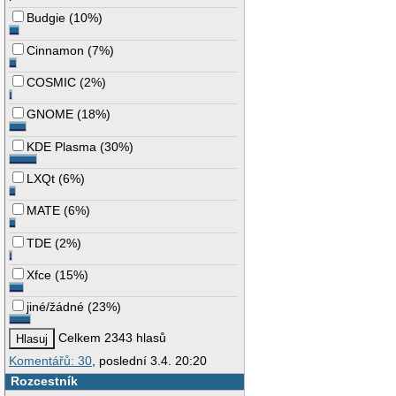
Budgie
(
10%
)
Cinnamon
(
7%
)
COSMIC
(
2%
)
GNOME
(
18%
)
KDE Plasma
(
30%
)
LXQt
(
6%
)
MATE
(
6%
)
TDE
(
2%
)
Xfce
(
15%
)
jiné/žádné
(
23%
)
Celkem 2343 hlasů
Komentářů: 30
, poslední 3.4. 20:20
Rozcestník