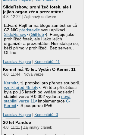
SlideRshow, prohlížeč fotek, ale i
jejich organizér a prezentátor
4.8. 12:22 | Zajímavý software
Edvard Rejthar na blogu zaměstnanců
CZ.NIC
představil
svou aplikaci
SlideRshow
(
GitHub
). Funguje jako
prohlížeč fotek, ale i jako jejich
organizér a prezentátor. Neinstaluje se,
běží přímo v prohlížeči. Bez serveru.
Offline.
Ladislav Hagara
|
Komentářů: 11
Kermit má 45 let. Vydán C-Kermit 11
4.8. 11:44 | Nová verze
Kermit
, tj. protokol pro přenos souborů,
vznikl před 45 lety
. Při této příležitosti
byla po 15 letech od vydání poslední
stabilní verze 9.0.302 vydána
nová
stabilní verze 11
implementace
C-
Kermit
. S podporou IPv6.
Ladislav Hagara
|
Komentářů: 0
20 let Pandoc
4.8. 11:11 | Zajímavý článek