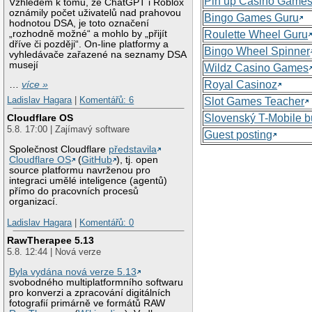
Pin up Casino Game
Vzhledem k tomu, že ChatGPT i Roblox
oznámily počet uživatelů nad prahovou
Bingo Games Guru
hodnotou DSA, je toto označení
„rozhodně možné“ a mohlo by „přijít
Roulette Wheel Guru
dříve či později“. On-line platformy a
Bingo Wheel Spinner
vyhledávače zařazené na seznamy DSA
musejí
Wildz Casino Games
Royal Casinoz
…
více »
Ladislav Hagara
|
Komentářů: 6
Slot Games Teacher
Slovenský T-Mobile b
Cloudflare OS
5.8. 17:00 | Zajímavý software
Guest posting
Společnost Cloudflare
představila
Cloudflare OS
(
GitHub
), tj. open
source platformu navrženou pro
integraci umělé inteligence (agentů)
přímo do pracovních procesů
organizací.
Ladislav Hagara
|
Komentářů: 0
RawTherapee 5.13
5.8. 12:44 | Nová verze
Byla vydána nová verze 5.13
svobodného multiplatformního softwaru
pro konverzi a zpracování digitálních
fotografií primárně ve formátů RAW