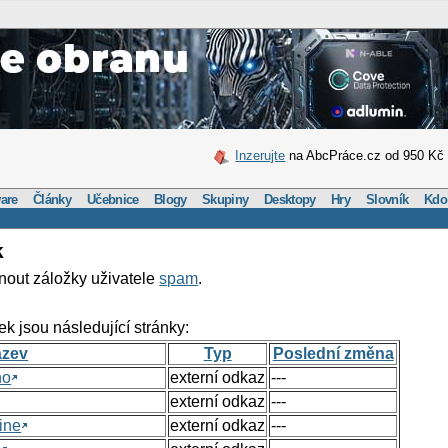
Inzerujte
na AbcPráce.cz od 950 Kč
are
Články
Učebnice
Blogy
Skupiny
Desktopy
Hry
Slovník
Kdo
k
nout záložky uživatele
spam
.
ek jsou následující stránky:
zev
Typ
Poslední změna
no
externí odkaz
---
externí odkaz
---
ine
externí odkaz
---