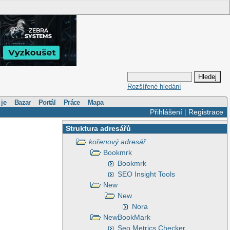
Rozšířené hledání
 je
Bazar
Portál
Práce
Mapa
Přihlášení
|
Registrace
Struktura adresářů
kořenový adresář
Bookmrk
Bookmrk
SEO Insight Tools
New
New
Nora
NewBookMark
Seo Metrics Checker