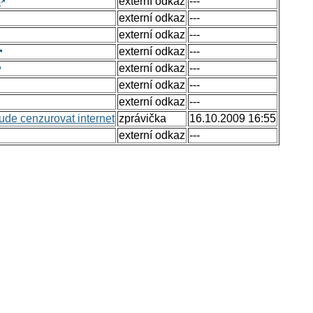
s
externí odkaz
---
externí odkaz
---
externí odkaz
---
externí odkaz
---
externí odkaz
---
externí odkaz
---
externí odkaz
---
ude cenzurovat internet
zprávička
16.10.2009 16:55
externí odkaz
---