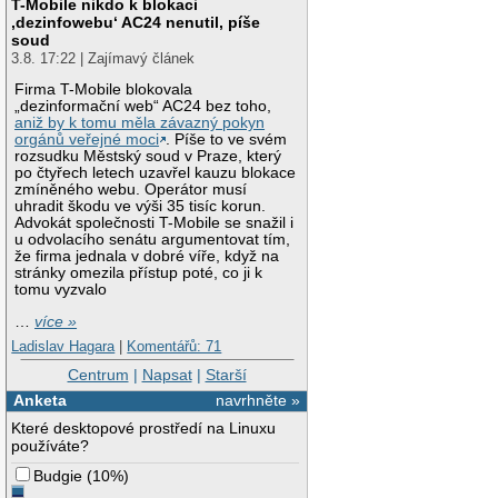
T-Mobile nikdo k blokaci
‚dezinfowebu‘ AC24 nenutil, píše
soud
3.8. 17:22 | Zajímavý článek
Firma T-Mobile blokovala
„dezinformační web“ AC24 bez toho,
aniž by k tomu měla závazný pokyn
orgánů veřejné moci
. Píše to ve svém
rozsudku Městský soud v Praze, který
po čtyřech letech uzavřel kauzu blokace
zmíněného webu. Operátor musí
uhradit škodu ve výši 35 tisíc korun.
Advokát společnosti T-Mobile se snažil i
u odvolacího senátu argumentovat tím,
že firma jednala v dobré víře, když na
stránky omezila přístup poté, co ji k
tomu vyzvalo
…
více »
Ladislav Hagara
|
Komentářů: 71
Centrum
|
Napsat
|
Starší
Anketa
navrhněte »
Které desktopové prostředí na Linuxu
používáte?
Budgie
(
10%
)