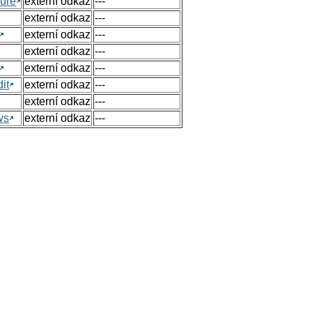
ure
externí odkaz
---
externí odkaz
---
externí odkaz
---
externí odkaz
---
externí odkaz
---
it
externí odkaz
---
externí odkaz
---
ws
externí odkaz
---