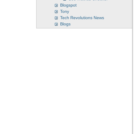
Blogspot
Tony
Tech Revolutions News
Blogs