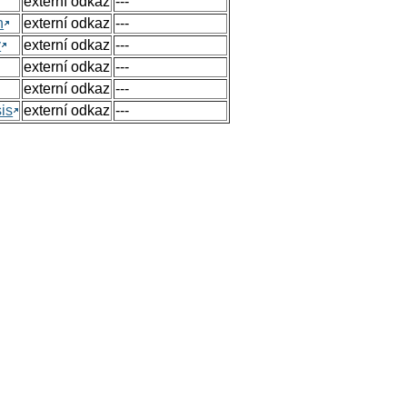
externí odkaz
---
n
externí odkaz
---
y
externí odkaz
---
externí odkaz
---
externí odkaz
---
sis
externí odkaz
---