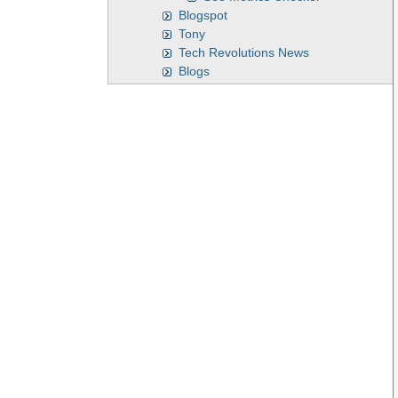
Blogspot
Tony
Tech Revolutions News
Blogs