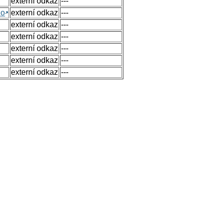
externí odkaz
---
no
externí odkaz
---
externí odkaz
---
externí odkaz
---
externí odkaz
---
externí odkaz
---
externí odkaz
---