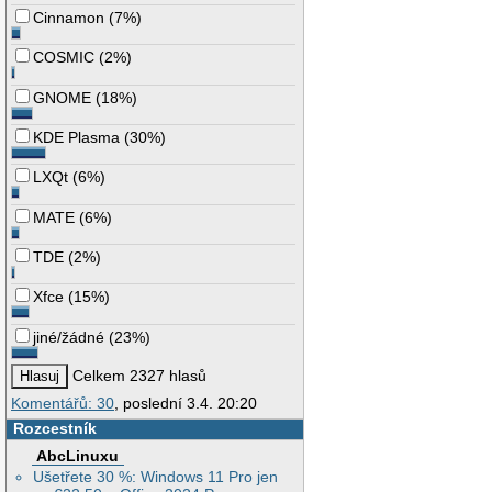
Cinnamon
(
7%
)
COSMIC
(
2%
)
GNOME
(
18%
)
KDE Plasma
(
30%
)
LXQt
(
6%
)
MATE
(
6%
)
TDE
(
2%
)
Xfce
(
15%
)
jiné/žádné
(
23%
)
Celkem 2327 hlasů
Komentářů: 30
, poslední 3.4. 20:20
Rozcestník
AbcLinuxu
Ušetřete 30 %: Windows 11 Pro jen