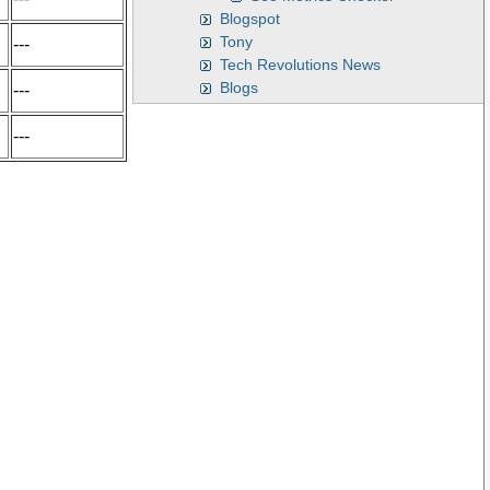
Blogspot
Tony
---
Tech Revolutions News
Blogs
---
---