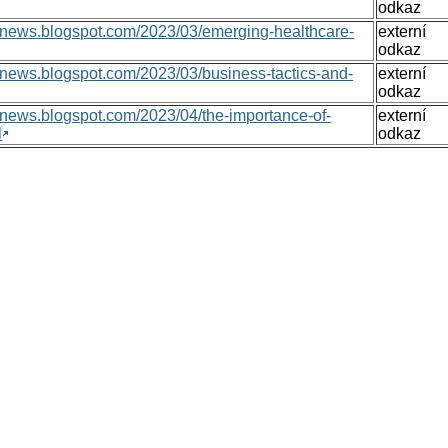
odkaz
onsnews.blogspot.com/2023/03/emerging-healthcare-
externí
odkaz
nsnews.blogspot.com/2023/03/business-tactics-and-
externí
odkaz
nsnews.blogspot.com/2023/04/the-importance-of-
externí
l
odkaz