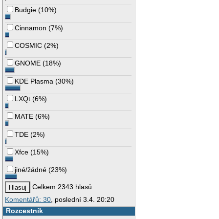
Budgie
(
10%
)
Cinnamon
(
7%
)
COSMIC
(
2%
)
GNOME
(
18%
)
KDE Plasma
(
30%
)
LXQt
(
6%
)
MATE
(
6%
)
TDE
(
2%
)
Xfce
(
15%
)
jiné/žádné
(
23%
)
Celkem 2343 hlasů
Komentářů: 30
, poslední 3.4. 20:20
Rozcestník