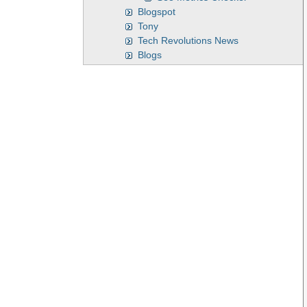
Blogspot
Tony
Tech Revolutions News
Blogs