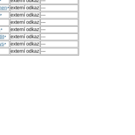
externí odkaz
---
hen
externí odkaz
---
externí odkaz
---
externí odkaz
---
s
externí odkaz
---
it
externí odkaz
---
ws
externí odkaz
---
externí odkaz
---