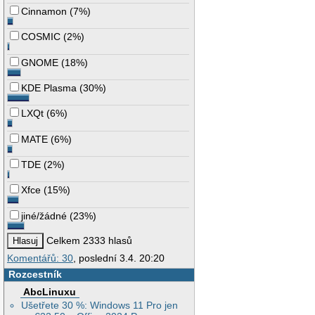
Cinnamon
(
7%
)
COSMIC
(
2%
)
GNOME
(
18%
)
KDE Plasma
(
30%
)
LXQt
(
6%
)
MATE
(
6%
)
TDE
(
2%
)
Xfce
(
15%
)
jiné/žádné
(
23%
)
Celkem 2333 hlasů
Komentářů: 30
, poslední 3.4. 20:20
Rozcestník
AbcLinuxu
Ušetřete 30 %: Windows 11 Pro jen