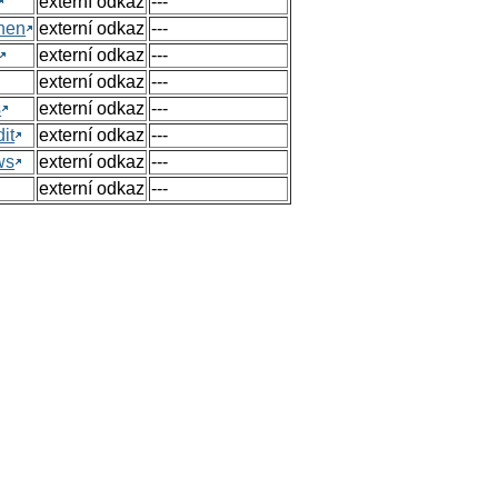
externí odkaz
---
hen
externí odkaz
---
externí odkaz
---
externí odkaz
---
s
externí odkaz
---
it
externí odkaz
---
ws
externí odkaz
---
externí odkaz
---