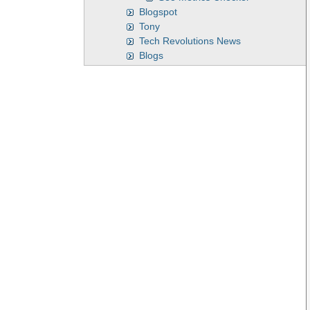
Blogspot
Tony
Tech Revolutions News
Blogs