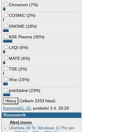
Cinnamon
(
7%
)
COSMIC
(
2%
)
GNOME
(
18%
)
KDE Plasma
(
30%
)
LXQt
(
6%
)
MATE
(
6%
)
TDE
(
2%
)
Xfce
(
15%
)
jiné/žádné
(
23%
)
Celkem 2333 hlasů
Komentářů: 30
, poslední 3.4. 20:20
Rozcestník
AbcLinuxu
Ušetřete 30 %: Windows 11 Pro jen