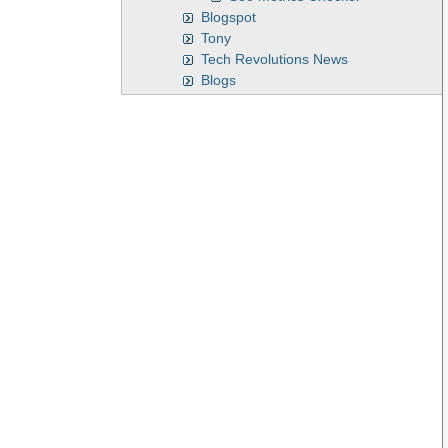
Blogspot
Tony
Tech Revolutions News
Blogs