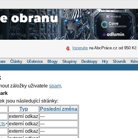
Inzerujte
na AbcPráce.cz od 950 Kč
are
Články
Učebnice
Blogy
Skupiny
Desktopy
Hry
Slovník
Kdo
k
nout záložky uživatele
spam
.
ark
ek jsou následující stránky:
Typ
Poslední změna
externí odkaz
---
cts
externí odkaz
---
externí odkaz
---