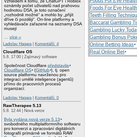
Foods For Eye Healt
Vzhledem k tomu, že ChatGPT i Roblox
oznámily počet uživatelů nad prahovou
Foods For Eye Healt
hodnotou DSA, je toto označení
„rozhodně možné“ a mohlo by „přijít
Teeth Filling Techniq
dříve či později“. On-line platformy a
Baccarat Gambling Ti
vyhledávače zařazené na seznamy DSA
musejí
Gambling Lucky Toda
Gambling Bonus Pok
…
více »
Ladislav Hagara
|
Komentářů: 4
Online Betting Ideas
Real Online Bet
Cloudflare OS
5.8. 17:00 | Zajímavý software
Společnost Cloudflare
představila
Cloudflare OS
(
GitHub
), tj. open
source platformu navrženou pro
integraci umělé inteligence (agentů)
přímo do pracovních procesů
organizací.
Ladislav Hagara
|
Komentářů: 0
RawTherapee 5.13
5.8. 12:44 | Nová verze
Byla vydána nová verze 5.13
svobodného multiplatformního softwaru
pro konverzi a zpracování digitálních
fotografií primárně ve formátů RAW