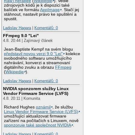
RawTherapee
(
Wikipedie
). Vedle
zdrojových kódů je k dispozici také
balíček ve formátu
AppImage
. Stačí jej
stáhnout, nastavit právo ke spuštění a
spustit.
Ladislav Hagara
|
Komentářů: 0
FFmpeg 9.0 "Lei"
4.8. 20:44 | Zajímavý článek
Jean-Baptiste Kempf na svém blogu
představil novou verzi 9.0 "Lei"
kolekce
svobodného softwaru umožňujícího
nahrávání, konverzi a streamovaní
digitálního zvuku a obrazu
FFmpeg
(
Wikipedie
).
Ladislav Hagara
|
Komentářů: 0
NVIDIA sponzorem služby Linux
Vendor Firmware Service (LVFS)
4.8. 20:11 | Komunita
Richard Hughes
oznámil
, že službu
Linux Vendor Firmware Service (LVFS)
umožňující aktualizovat firmware
zařízení na počítačích s Linuxem, nově
sponzoruje také společnost NVIDIA
.
Ladislav Hagara
|
Komentářů: 0