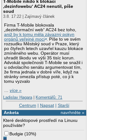
T-Mobile nikdo k blokaci
‚dezinfowebu‘ AC24 nenutil, píše
soud
3.8. 17:22 | Zajímavý článek
Firma T-Mobile blokovala
„dezinformační web“ AC24 bez toho,
aniž by k tomu měla závazný pokyn
orgánů veřejné moci
. Píše to ve svém
rozsudku Městský soud v Praze, který
po čtyřech letech uzavřel kauzu blokace
zmíněného webu. Operátor musí
uhradit škodu ve výši 35 tisíc korun.
Advokát společnosti T-Mobile se snažil i
u odvolacího senátu argumentovat tím,
že firma jednala v dobré víře, když na
stránky omezila přístup poté, co ji k
tomu vyzvalo
…
více »
Ladislav Hagara
|
Komentářů: 71
Centrum
|
Napsat
|
Starší
Anketa
navrhněte »
Které desktopové prostředí na Linuxu
používáte?
Budgie
(
10%
)