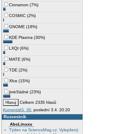
Cinnamon
(
7%
)
COSMIC
(
2%
)
GNOME
(
18%
)
KDE Plasma
(
30%
)
LXQt
(
6%
)
MATE
(
6%
)
TDE
(
2%
)
Xfce
(
15%
)
jiné/žádné
(
23%
)
Celkem 2335 hlasů
Komentářů: 30
, poslední 3.4. 20:20
Rozcestník
AbcLinuxu
Týden na ScienceMag.cz: Vylepšený