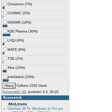
Cinnamon
(
7%
)
COSMIC
(
2%
)
GNOME
(
18%
)
KDE Plasma
(
30%
)
LXQt
(
6%
)
MATE
(
6%
)
TDE
(
2%
)
Xfce
(
15%
)
jiné/žádné
(
23%
)
Celkem 2332 hlasů
Komentářů: 30
, poslední 3.4. 20:20
Rozcestník
AbcLinuxu
Ušetřete 30 %: Windows 11 Pro jen