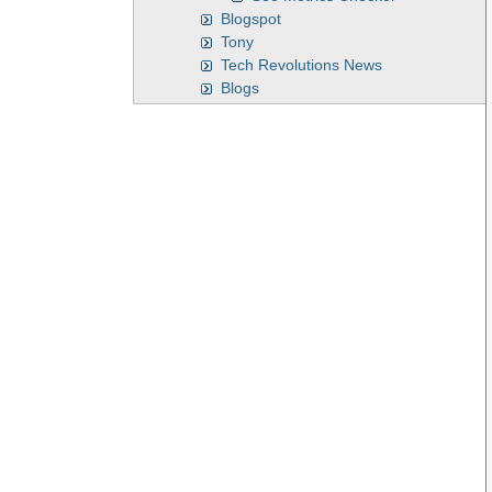
Blogspot
Tony
Tech Revolutions News
Blogs