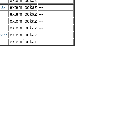
externí odkaz
---
ls
externí odkaz
---
externí odkaz
---
externí odkaz
---
externí odkaz
---
ove
externí odkaz
---
externí odkaz
---