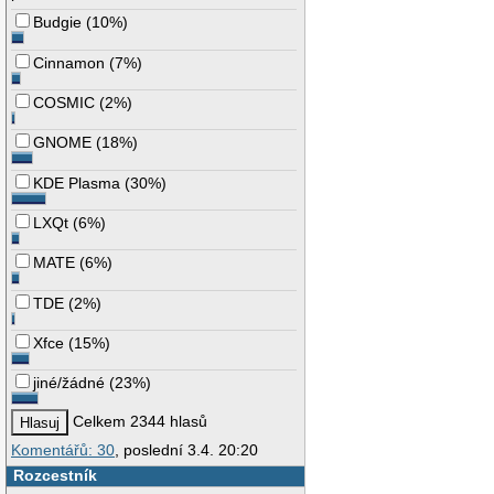
Budgie
(
10%
)
Cinnamon
(
7%
)
COSMIC
(
2%
)
GNOME
(
18%
)
KDE Plasma
(
30%
)
LXQt
(
6%
)
MATE
(
6%
)
TDE
(
2%
)
Xfce
(
15%
)
jiné/žádné
(
23%
)
Celkem 2344 hlasů
Komentářů: 30
, poslední 3.4. 20:20
Rozcestník