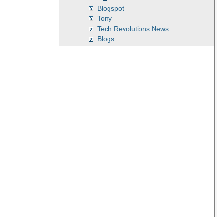
Blogspot
Tony
Tech Revolutions News
Blogs