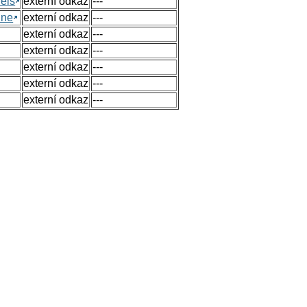
els
externí odkaz
---
ine
externí odkaz
---
externí odkaz
---
externí odkaz
---
externí odkaz
---
externí odkaz
---
externí odkaz
---