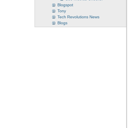
Blogspot
Tony
Tech Revolutions News
Blogs