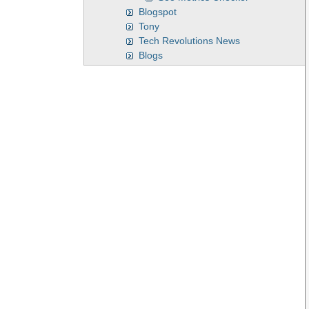
Blogspot
Tony
Tech Revolutions News
Blogs